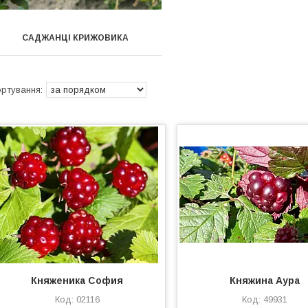
САДЖАНЦІ КРИЖОВИКА
Княженика София
Княжина Аура
02116
49931