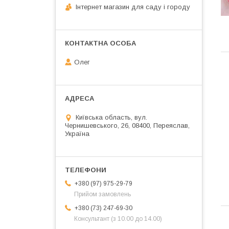
Інтернет магазин для саду і городу
Олег
Київська область, вул.
Чернишевського, 26, 08400, Переяслав,
Україна
+380 (97) 975-29-79
Прийом замовлень
+380 (73) 247-69-30
Консультант (з 10.00 до 14.00)