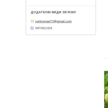
yurijroman77@gmail.com
0973621026