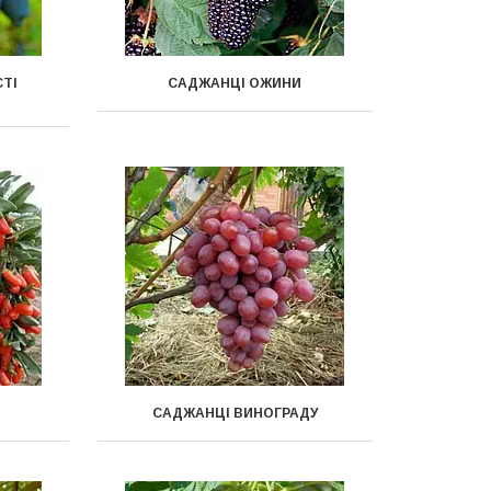
ТІ
САДЖАНЦІ ОЖИНИ
САДЖАНЦІ ВИНОГРАДУ