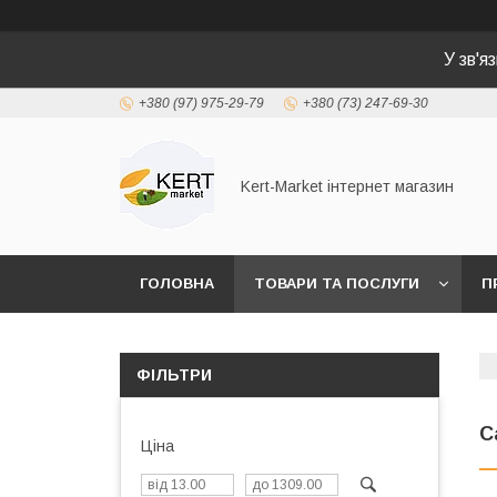
У зв'я
+380 (97) 975-29-79
+380 (73) 247-69-30
Kert-Market інтернет магазин
ГОЛОВНА
ТОВАРИ ТА ПОСЛУГИ
П
ФІЛЬТРИ
С
Ціна