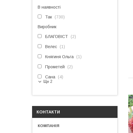
В наявності
Так
730
Виробник
БЛАГОВІСТ
2
Велес
1
Княгиня Ольга
1
Прометей
2
Сана
4
Ще 2
КОНТАКТИ