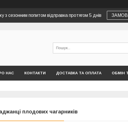
зку з сезонним попитом відправка протягом 5 днів
ЗАМОВ
РО НАС
КОНТАКТИ
ДОСТАВКА ТА ОПЛАТА
ОБМІН 
аджанці плодових чагарників