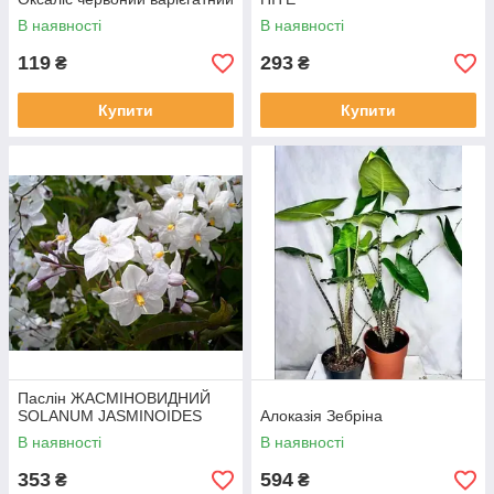
В наявності
В наявності
119
293
₴
₴
Купити
Купити
Паслін ЖАСМІНОВИДНИЙ
SOLANUM JASMINOIDES
Алоказія Зебріна
В наявності
В наявності
353
594
₴
₴