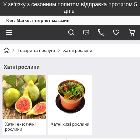
У зв'язку з сезонним попитом відправка протягом 5
днів
Kert-Market інтернет магазин
Товари та послуги
Хатні рослини
Хатні рослини
Хатні екзотичні
Хатні хижі рослини
рослини