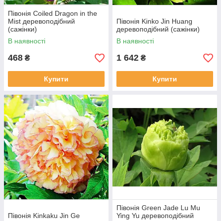
Півонія Coiled Dragon in the
Mist деревоподібний
Півонія Kinko Jin Huang
(сажінки)
деревоподібний (сажінки)
В наявності
В наявності
468
1 642
₴
₴
Купити
Купити
Півонія Green Jade Lu Mu
Півонія Kinkaku Jin Ge
Ying Yu деревоподібний