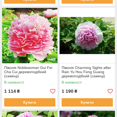
Півонія Noblewoman Gui Fei
Півонія Charming Sights after
Cha Cui деревоподібний
Rain Yu Hou Feng Guang
(сажінці)
деревоподібний (сажінці)
В наявності
В наявності
1 114
1 190
₴
₴
Купити
Купити