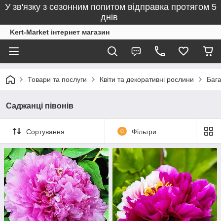
У зв'язку з сезонним попитом відправка протягом 5
днів
Kert-Market інтернет магазин
Товари та послуги
Квіти та декоративні рослини
Бага
Саджанці півонів
Сортування
0
Фільтри