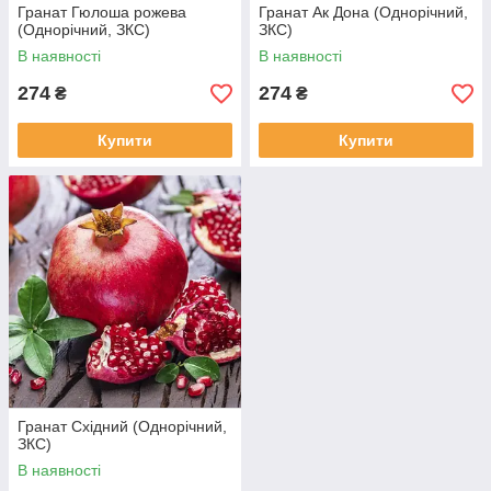
Гранат Гюлоша рожева
Гранат Ак Дона (Однорічний,
(Однорічний, ЗКС)
ЗКС)
В наявності
В наявності
274
274
₴
₴
Купити
Купити
Гранат Східний (Однорічний,
ЗКС)
В наявності