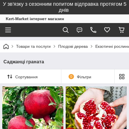
У зв'язку з сезонним попитом відправка протягом 5
днів
Kert-Market інтернет магазин
Товари та послуги
Плодові дерева
Екзотичні рослин
Саджанці граната
Сортування
0
Фільтри