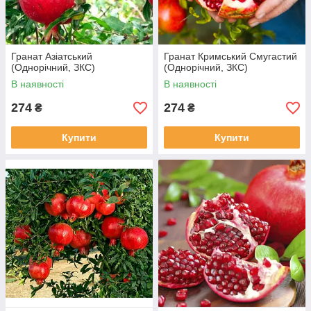
Гранат Азіатський
Гранат Кримський Смугастий
(Однорічний, ЗКС)
(Однорічний, ЗКС)
В наявності
В наявності
274
274
₴
₴
Купити
Купити