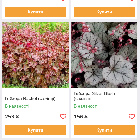
Купити
Купити
Гейхера Silver Blush
Гейхера Rachel (сажінці)
(сажниці)
В наявності
В наявності
253
156
₴
₴
Купити
Купити