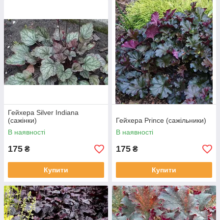
Гейхера Silver Indiana
(сажінки)
Гейхера Prince (сажільники)
В наявності
В наявності
175
175
₴
₴
Купити
Купити