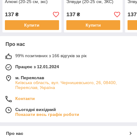
Алюмі (20-25 см, зкс)
Элвуди (20-25 см, ЗКС)
Элву
137
137
137
₴
₴
Купити
Купити
Про нас
99% позитивних з 166 відгуків за рік
Працює з 12.01.2024
м. Переяслав
Київська область, вул. Чернишевського, 26, 08400,
Переяслав, Україна
Контакти
Сьогодні вихідний
Показати весь графік роботи
Про нас