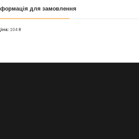
нформація для замовлення
іна:
104 ₴