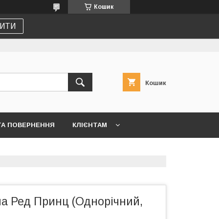
Кошик
ИТИ
Кошик
ТА ПОВЕРНЕННЯ
КЛІЄНТАМ
а Ред Принц (Однорічний,