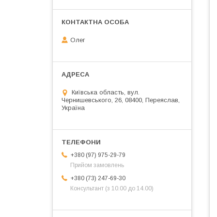
Олег
Київська область, вул.
Чернишевського, 26, 08400, Переяслав,
Україна
+380 (97) 975-29-79
Прийом замовлень
+380 (73) 247-69-30
Консультант (з 10.00 до 14.00)