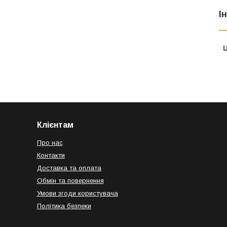
І
Ц
Клієнтам
Про нас
Контакти
Доставка та оплата
Обмін та повернення
Умови згоди користувача
Політика безпеки