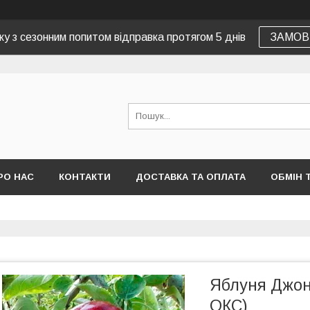
зку з сезонним попитом відправка протягом 5 днів
ЗАМОВ
РО НАС
КОНТАКТИ
ДОСТАВКА ТА ОПЛАТА
ОБМІН 
Яблуня Джон
ОКС)