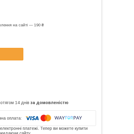
лення на сайті — 190 ₴
ротягом 14 днів
за домовленістю
 електронні платежі. Тепер ви можете купити
окидаючи сайту.