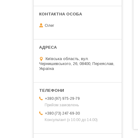
Олег
Київська область, вул.
Чернишевського, 26, 08400, Переяслав,
Україна
+380 (97) 975-29-79
Прийом замовлень
+380 (73) 247-69-30
Консультант (з 10.00 до 14.00)