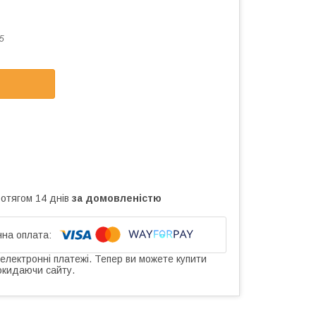
5
ротягом 14 днів
за домовленістю
 електронні платежі. Тепер ви можете купити
окидаючи сайту.