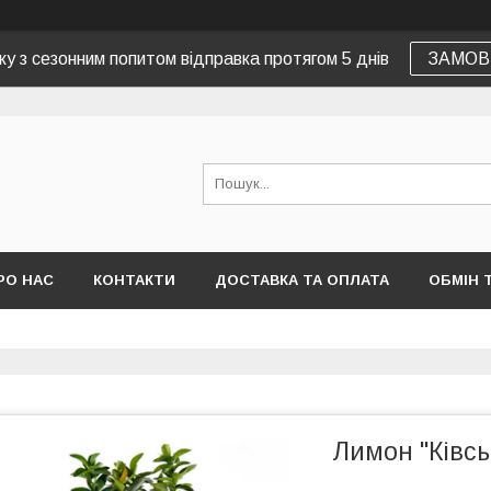
зку з сезонним попитом відправка протягом 5 днів
ЗАМОВ
РО НАС
КОНТАКТИ
ДОСТАВКА ТА ОПЛАТА
ОБМІН 
Лимон "Ківсь