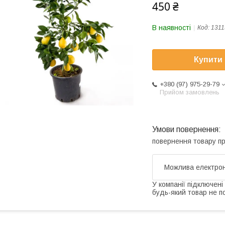
450 ₴
В наявності
Код:
1311
Купити
+380 (97) 975-29-79
Прийом замовлень
повернення товару п
У компанії підключені
будь-який товар не п