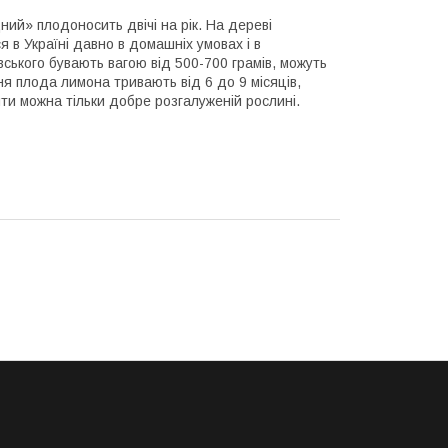
ний» плодоносить двічі на рік. На дереві
я в Україні давно в домашніх умовах і в
ського бувають вагою від 500-700 грамів, можуть
ння плода лимона тривають від 6 до 9 місяців,
ти можна тільки добре розгалуженій рослині.