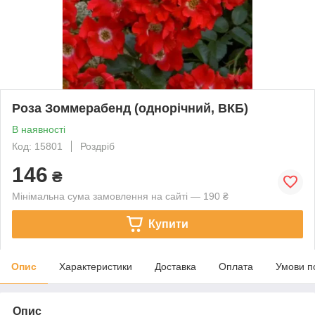
Роза Зоммерабенд (однорічний, ВКБ)
В наявності
Код: 15801
Роздріб
146
₴
Мінімальна сума замовлення на сайті — 190 ₴
Купити
Опис
Характеристики
Доставка
Оплата
Умови п
Опис