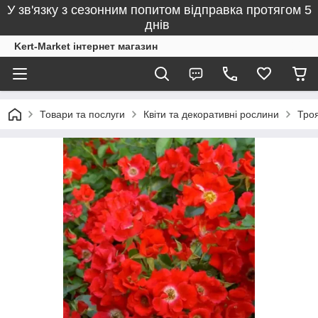
У зв'язку з сезонним попитом відправка протягом 5
днів
Kert-Market інтернет магазин
Товари та послуги
Квіти та декоративні рослини
Тро