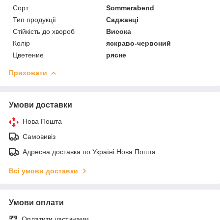
Сорт
Sommerabend
Тип продукції
Саджанці
Стійкість до хвороб
Висока
Колір
яскраво-червоний
Цветение
рясне
Приховати
Умови доставки
Нова Пошта
Самовивіз
Адресна доставка по Україні Нова Пошта
Всі умови доставки
Умови оплати
Оплатити частинами