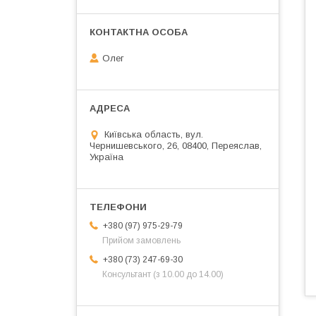
Олег
Київська область, вул.
Чернишевського, 26, 08400, Переяслав,
Україна
+380 (97) 975-29-79
Прийом замовлень
+380 (73) 247-69-30
Консультант (з 10.00 до 14.00)