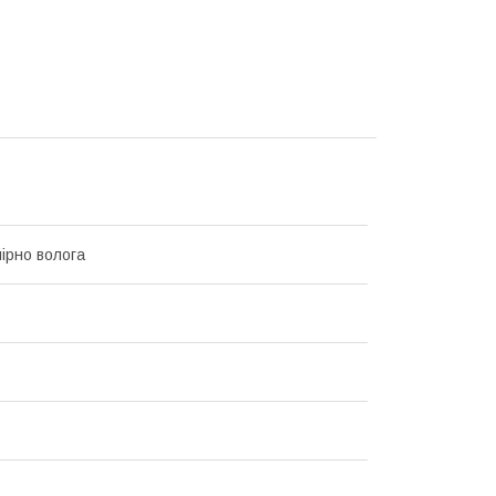
мірно волога