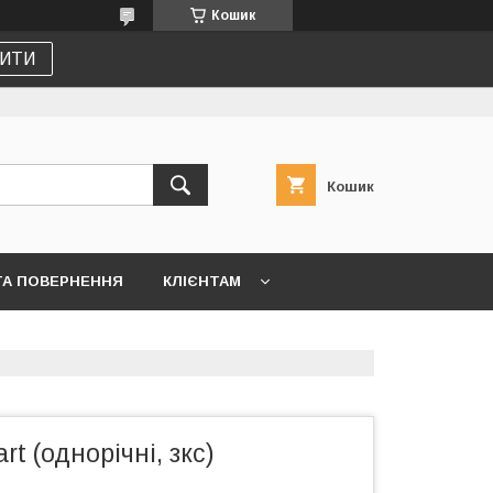
Кошик
ИТИ
Кошик
ТА ПОВЕРНЕННЯ
КЛІЄНТАМ
t (однорічні, зкс)