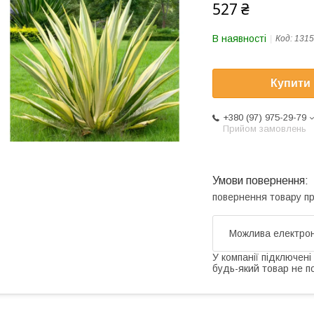
527 ₴
В наявності
Код:
1315
Купити
+380 (97) 975-29-79
Прийом замовлень
повернення товару п
У компанії підключені
будь-який товар не п