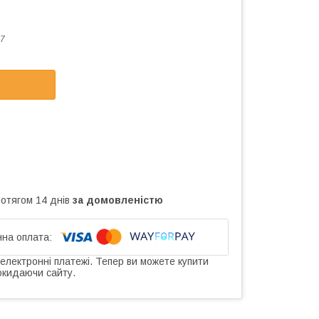
7
ротягом 14 днів
за домовленістю
 електронні платежі. Тепер ви можете купити
окидаючи сайту.