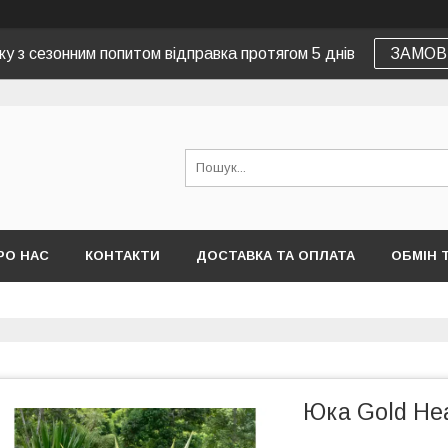
зку з сезонним попитом відправка протягом 5 днів
ЗАМОВ
РО НАС
КОНТАКТИ
ДОСТАВКА ТА ОПЛАТА
ОБМІН 
Юка Gold Hear