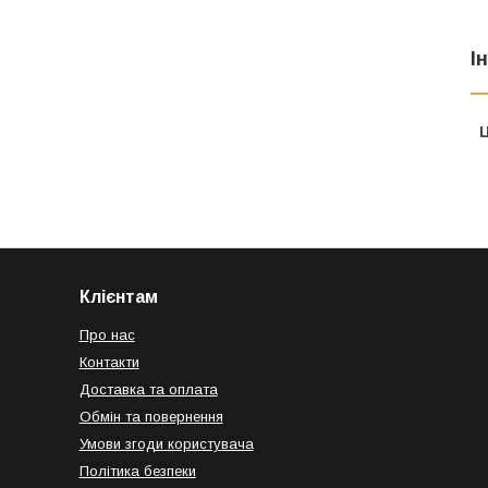
І
Ц
Клієнтам
Про нас
Контакти
Доставка та оплата
Обмін та повернення
Умови згоди користувача
Політика безпеки