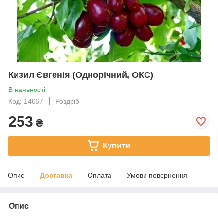
Кизил Євгенія (Однорічний, ОКС)
В наявності
Код: 14067
Роздріб
253
₴
Купити
Опис
Доставка
Оплата
Умови повернення
Опис