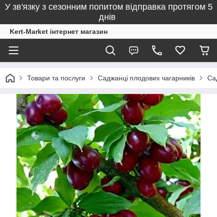
У зв'язку з сезонним попитом відправка протягом 5
днів
Kert-Market інтернет магазин
Товари та послуги
Саджанці плодових чагарників
Са