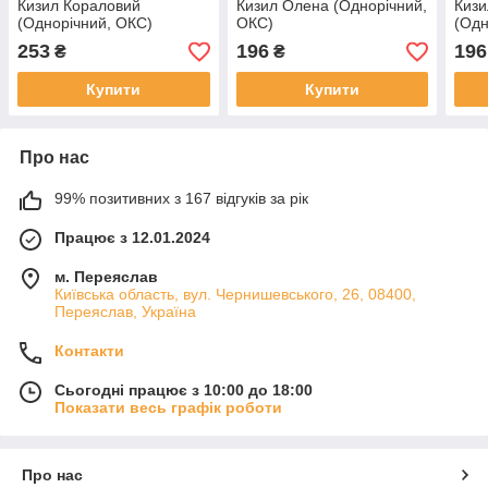
Кизил Кораловий
Кизил Олена (Однорічний,
Кизи
(Однорічний, ОКС)
ОКС)
(Одн
253
196
196
₴
₴
Купити
Купити
Про нас
99% позитивних з 167 відгуків за рік
Працює з 12.01.2024
м. Переяслав
Київська область, вул. Чернишевського, 26, 08400,
Переяслав, Україна
Контакти
Сьогодні працює з 10:00 до 18:00
Показати весь графік роботи
Про нас