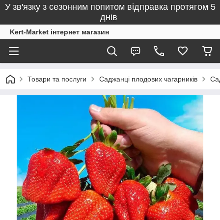
У зв'язку з сезонним попитом відправка протягом 5
днів
Kert-Market інтернет магазин
Товари та послуги
Саджанці плодових чагарників
Са