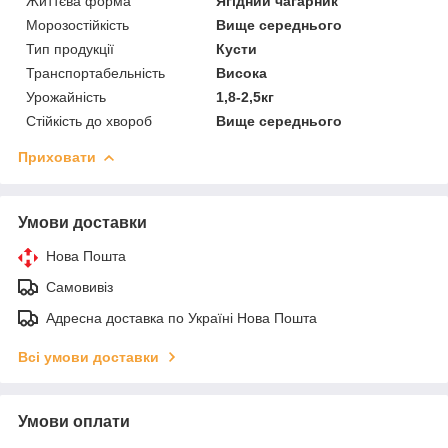
Життєва форма
Ягідний чагарник
Морозостійкість
Вище середнього
Тип продукції
Кусти
Транспортабельність
Висока
Урожайність
1,8-2,5кг
Стійкість до хвороб
Вище середнього
Приховати
Умови доставки
Нова Пошта
Самовивіз
Адресна доставка по Україні Нова Пошта
Всі умови доставки
Умови оплати