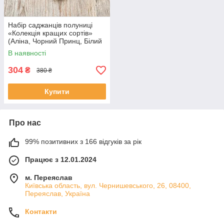
Набір саджанців полуниці
«Колекція кращих сортів»
(Аліна, Чорний Принц, Білий
Швед) — 15 шт. (в касетах)
В наявності
304
₴
380 ₴
Купити
Про нас
99% позитивних з 166 відгуків за рік
Працює з 12.01.2024
м. Переяслав
Київська область, вул. Чернишевського, 26, 08400,
Переяслав, Україна
Контакти