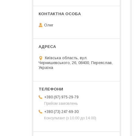
Олег
Київська область, вул.
Чернишевського, 26, 08400, Переяслав,
Україна
+380 (97) 975-29-79
Прийом замовлень
+380 (73) 247-69-30
Консультант (з 10.00 до 14.00)