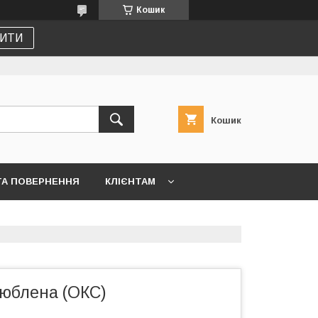
Кошик
ИТИ
Кошик
ТА ПОВЕРНЕННЯ
КЛІЄНТАМ
юблена (ОКС)