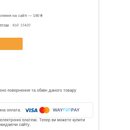
лення на сайті — 190 ₴
оптом
Код:
15420
ено повернення та обмін даного товару
 електронні платежі. Тепер ви можете купити
окидаючи сайту.