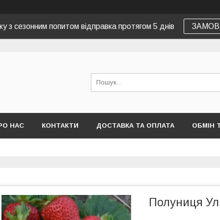
зку з сезонним попитом відправка протягом 5 днів
ЗАМОВ
РО НАС
КОНТАКТИ
ДОСТАВКА ТА ОПЛАТА
ОБМІН 
Полуниця Ул