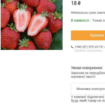
18 ₴
Мінімальна сума замов
В наявності
Тільки 
Купити
+380 (97) 975-29-79
Прийом замовлень
Законом не передбач
належної якості
У компанії підключені
будь-який товар не п