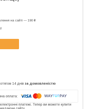
лення на сайті — 190 ₴
8
ротягом 14 днів
за домовленістю
 електронні платежі. Тепер ви можете купити
окидаючи сайту.