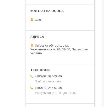
Олег
Київська область, вул.
Чернишевського, 26, 08400, Переяслав,
Україна
+380 (97) 975-29-79
Прийом замовлень
+380 (73) 247-69-30
Консультант (з 10.00 до 14.00)