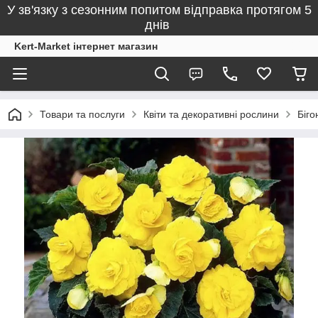
У зв'язку з сезонним попитом відправка протягом 5
днів
Kert-Market інтернет магазин
Товари та послуги
Квіти та декоративні рослини
Біго