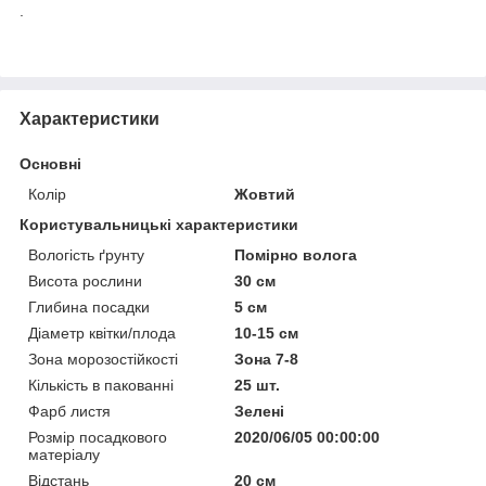
.
Характеристики
Основні
Колір
Жовтий
Користувальницькі характеристики
Вологість ґрунту
Помірно волога
Висота рослини
30 см
Глибина посадки
5 см
Діаметр квітки/плода
10-15 см
Зона морозостійкості
Зона 7-8
Кількість в пакованні
25 шт.
Фарб листя
Зелені
Розмір посадкового
2020/06/05 00:00:00
матеріалу
Відстань
20 см