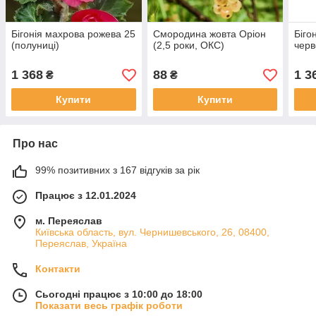
Бігонія махрова рожева 25
Смородина жовта Оріон
Біго
(полуниці)
(2,5 роки, ОКС)
черв
1 368
88
1 3
₴
₴
Купити
Купити
Про нас
99% позитивних з 167 відгуків за рік
Працює з 12.01.2024
м. Переяслав
Київська область, вул. Чернишевського, 26, 08400,
Переяслав, Україна
Контакти
Сьогодні працює з 10:00 до 18:00
Показати весь графік роботи