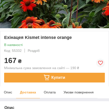
Ехінацея Kismet intense orange
В наявності
Код: 55332
Роздріб
167
₴
Мінімальна сума замовлення на сайті — 190 ₴
Купити
Опис
Доставка
Оплата
Умови повернення
Опис