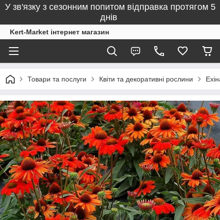
У зв'язку з сезонним попитом відправка протягом 5
днів
Kert-Market інтернет магазин
Товари та послуги
Квіти та декоративні рослини
Ехін