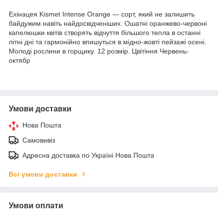
Ехінацея Kismet Intense Orange — сорт, який не залишить
байдужим навіть найдосвідченіших. Ошатні оранжево-червоні
капелюшки квітів створять відчуття більшого тепла в останні
літні дні та гармонійно впишуться в мідно-жовті пейзажі осені.
Молоді рослини в горщику. 12 розмір. Цвітіння Червень-
октябр
Умови доставки
Нова Пошта
Самовивіз
Адресна доставка по Україні Нова Пошта
Всі умови доставки
Умови оплати