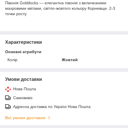
Півонія Goldilocks — елегантна півонія з величезними
махровими квітами, світло-жовтого кольору Корневще. 2-3
точки росту.
Характеристики
Основні атрибути
Колір
Жовтий
Умови доставки
Нова Пошта
Самовивіз
Адресна доставка по Україні Нова Пошта
Всі умови доставки