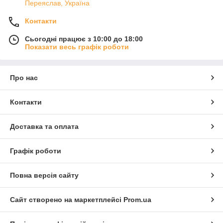
Переяслав, Україна
Контакти
Сьогодні працює з 10:00 до 18:00
Показати весь графік роботи
Про нас
Контакти
Доставка та оплата
Графік роботи
Повна версія сайту
Сайт створено на маркетплейсі
Prom.ua