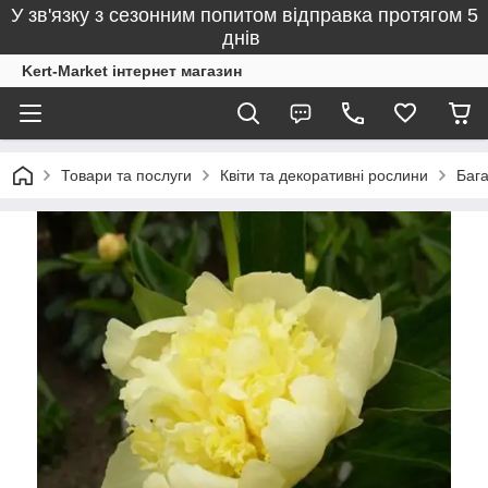
У зв'язку з сезонним попитом відправка протягом 5
днів
Kert-Market інтернет магазин
Товари та послуги
Квіти та декоративні рослини
Бага