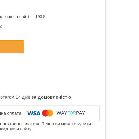
лення на сайті — 190 ₴
0
ротягом 14 днів
за домовленістю
 електронні платежі. Тепер ви можете купити
окидаючи сайту.