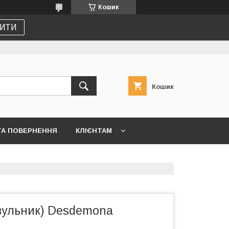
Кошик
ИТИ
Кошик
ТА ПОВЕРНЕННЯ
КЛІЄНТАМ
узульник) Desdemona