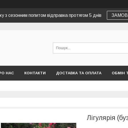
зку з сезонним попитом відправка протягом 5 днів
ЗАМОВ
РО НАС
КОНТАКТИ
ДОСТАВКА ТА ОПЛАТА
ОБМІН 
Лігулярія (б