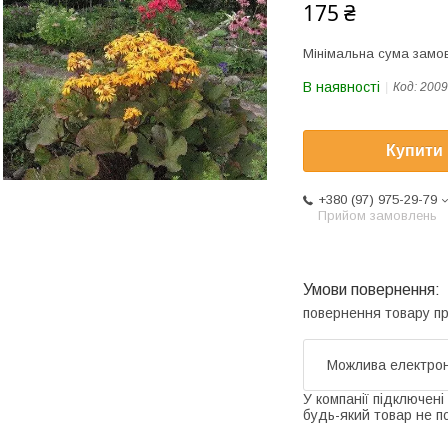
175 ₴
Мінімальна сума замов
В наявності
Код:
2009
Купити
+380 (97) 975-29-79
Прийом замовлень
повернення товару п
У компанії підключені
будь-який товар не п