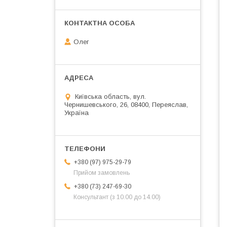
Олег
Київська область, вул.
Чернишевського, 26, 08400, Переяслав,
Україна
+380 (97) 975-29-79
Прийом замовлень
+380 (73) 247-69-30
Консультант (з 10.00 до 14.00)