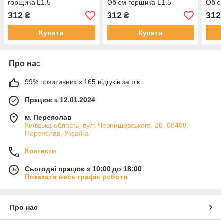
горщика L1.5
Об'єм горщика L1.5
Об'є
312
312
312
₴
₴
Купити
Купити
Про нас
99% позитивних з 165 відгуків за рік
Працює з 12.01.2024
м. Переяслав
Київська область, вул. Чернишевського, 26, 08400,
Переяслав, Україна
Контакти
Сьогодні працює з 10:00 до 18:00
Показати весь графік роботи
Про нас