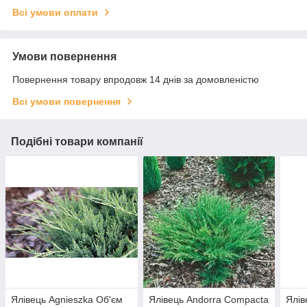
Всі умови оплати
Умови повернення
Повернення товару впродовж 14 днів за домовленістю
Всі умови повернення
Подібні товари компанії
Ялівець Agnieszka Об'єм
Ялівець Andorra Compacta
Ялів