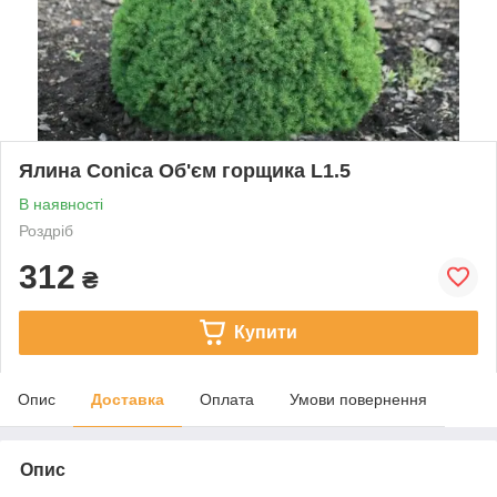
Ялина Сonica Об'єм горщика L1.5
В наявності
Роздріб
312
₴
Купити
Опис
Доставка
Оплата
Умови повернення
Опис