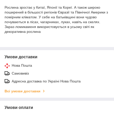
Рослина зростає у Китаї, Японії та Кореї. А також широко
поширений в більшості регіонів Євразії та Північної Америки з
помірним кліматом. У себе на батьківщині вони чудово
почуваються в лісах, чагарниках, луках, навіть на скелях.
Зараз ломикаменя використовується в усьому світі як
декоративна рослина
Умови доставки
Нова Пошта
Самовивіз
Адресна доставка по Україні Нова Пошта
Всі умови доставки
Умови оплати