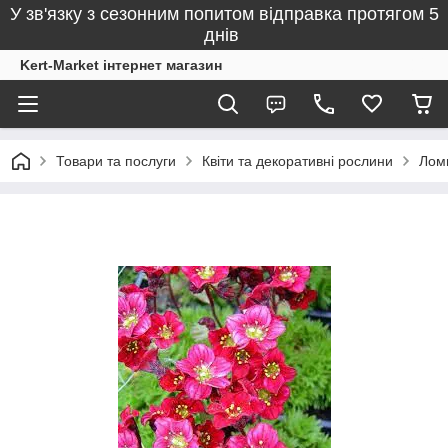
У зв'язку з сезонним попитом відправка протягом 5
днів
Kert-Market інтернет магазин
Товари та послуги
Квіти та декоративні рослини
Лом