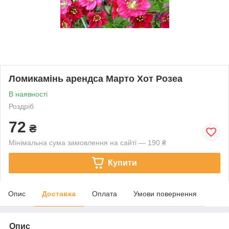
Ломикамінь арендса Марто Хот Розеа
В наявності
Роздріб
72
₴
Мінімальна сума замовлення на сайті — 190 ₴
Купити
Опис
Доставка
Оплата
Умови повернення
Опис