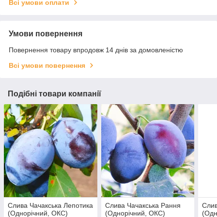
Всі умови оплати
Умови повернення
Повернення товару впродовж 14 днів за домовленістю
Всі умови повернення
Подібні товари компанії
Слива Чачакська Лепотика
Слива Чачакська Рання
Слив
(Однорічний, ОКС)
(Однорічний, ОКС)
(Одн