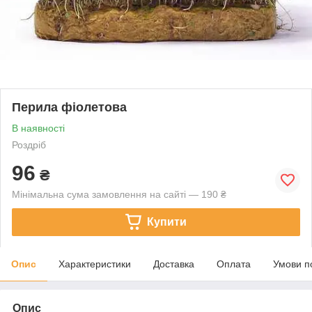
Перила фіолетова
В наявності
Роздріб
96
₴
Мінімальна сума замовлення на сайті — 190 ₴
Купити
Опис
Характеристики
Доставка
Оплата
Умови п
Опис