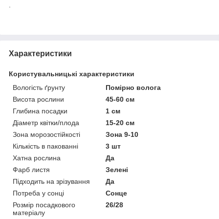
.
Характеристики
Користувальницькі характеристики
Вологість ґрунту
Помірно волога
Висота рослини
45-60 см
Глибина посадки
1 см
Діаметр квітки/плода
15-20 см
Зона морозостійкості
Зона 9-10
Кількість в пакованні
3 шт
Хатна рослина
Да
Фарб листя
Зелені
Підходить на зрізування
Да
Потреба у сонці
Сонце
Розмір посадкового
26/28
матеріалу