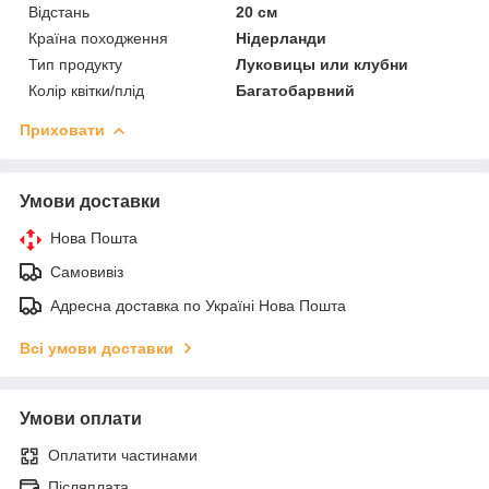
Відстань
20 см
Країна походження
Нідерланди
Тип продукту
Луковицы или клубни
Колір квітки/плід
Багатобарвний
Приховати
Умови доставки
Нова Пошта
Самовивіз
Адресна доставка по Україні Нова Пошта
Всі умови доставки
Умови оплати
Оплатити частинами
Післяплата