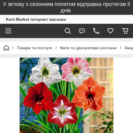
У зв'язку з сезонним попитом відправка протягом 5
днів
Kert-Market інтернет магазин
Товари та послуги
Квіти та декоративні рослини
Ама