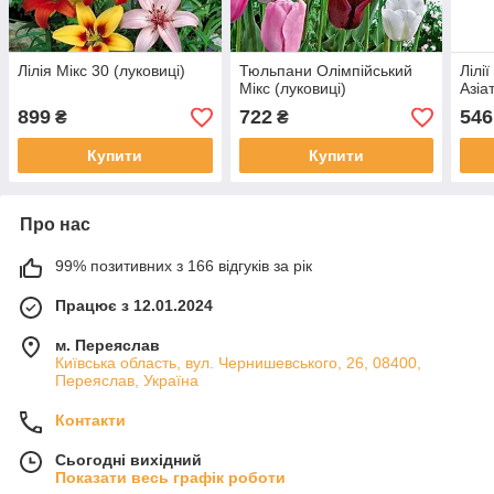
Лілія Мікс 30 (луковиці)
Тюльпани Олімпійський
Лілі
Мікс (луковиці)
Азіа
899
722
546
₴
₴
Купити
Купити
Про нас
99% позитивних з 166 відгуків за рік
Працює з 12.01.2024
м. Переяслав
Київська область, вул. Чернишевського, 26, 08400,
Переяслав, Україна
Контакти
Сьогодні вихідний
Показати весь графік роботи