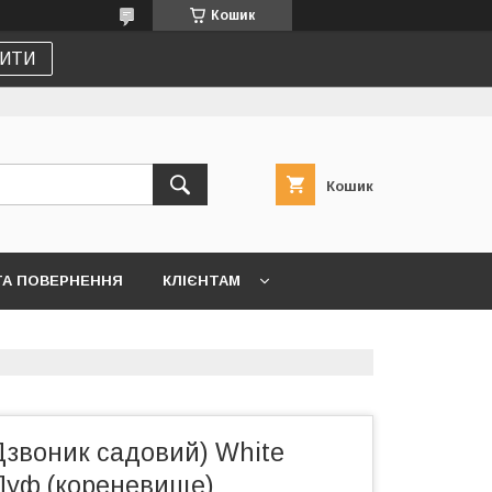
Кошик
ИТИ
Кошик
ТА ПОВЕРНЕННЯ
КЛІЄНТАМ
Дзвоник садовий) White
 Пуф (кореневище)