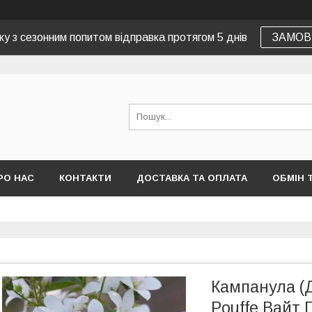
зку з сезонним попитом відправка протягом 5 днів
ЗАМОВ
РО НАС
КОНТАКТИ
ДОСТАВКА ТА ОПЛАТА
ОБМІН 
Кампанула (
Pouffe Вайт