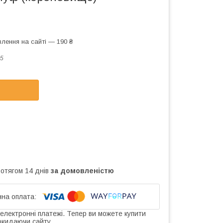
лення на сайті — 190 ₴
5
ротягом 14 днів
за домовленістю
 електронні платежі. Тепер ви можете купити
окидаючи сайту.