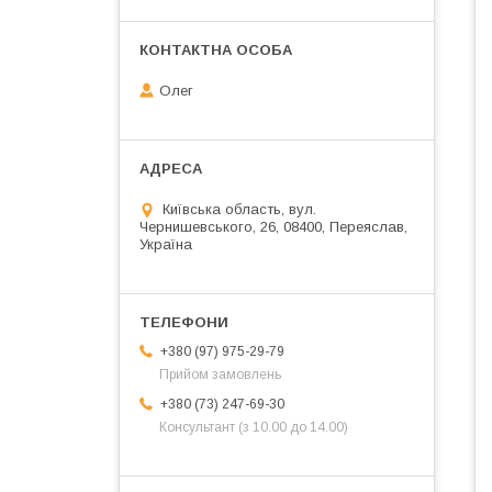
Олег
Київська область, вул.
Чернишевського, 26, 08400, Переяслав,
Україна
+380 (97) 975-29-79
Прийом замовлень
+380 (73) 247-69-30
Консультант (з 10.00 до 14.00)