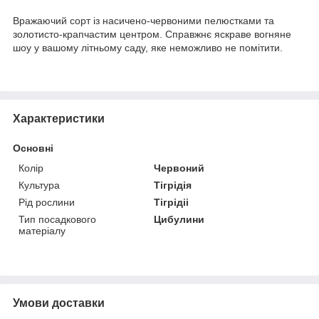
Вражаючий сорт із насичено-червоними пелюстками та
золотисто-крапчастим центром. Справжнє яскраве вогняне
шоу у вашому літньому саду, яке неможливо не помітити.
Характеристики
Основні
Колір
Червоний
Культура
Тігрідія
Рід рослини
Тігрідіі
Тип посадкового
Цибулини
матеріалу
Умови доставки