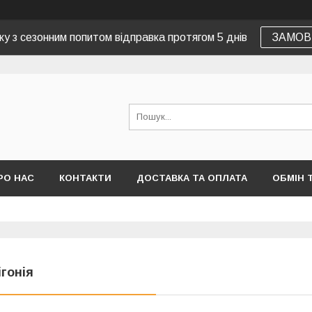
зку з сезонним попитом відправка протягом 5 днів
ЗАМОВ
РО НАС
КОНТАКТИ
ДОСТАВКА ТА ОПЛАТА
ОБМІН 
ігонія