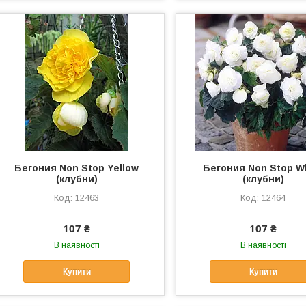
Бегония Non Stop Yellow
Бегония Non Stop W
(клубни)
(клубни)
12463
12464
107 ₴
107 ₴
В наявності
В наявності
Купити
Купити