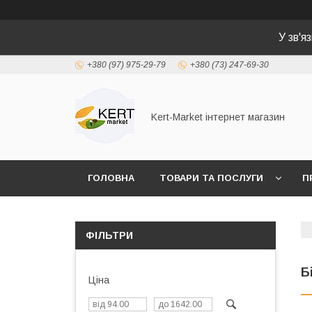
У зв'я
+380 (97) 975-29-79
+380 (73) 247-69-30
Kert-Market інтернет магазин
ГОЛОВНА
ТОВАРИ ТА ПОСЛУГИ
П
ФІЛЬТРИ
Б
Ціна